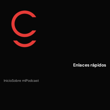
Enlaces rápidos
Inicio
Sobre mí
Podcast